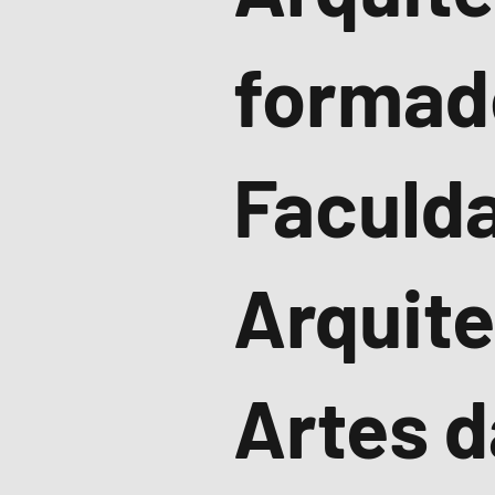
formad
Faculd
Arquite
Artes d