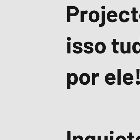
Project
isso tu
por ele
Inquiet