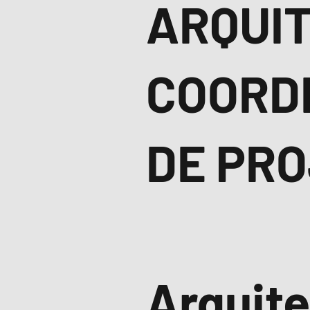
ARQUI
COORD
DE PR
Arquit