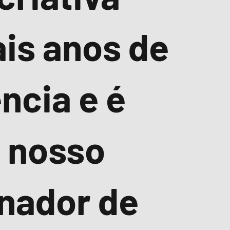
is anos de
ncia e é
o nosso
nador de