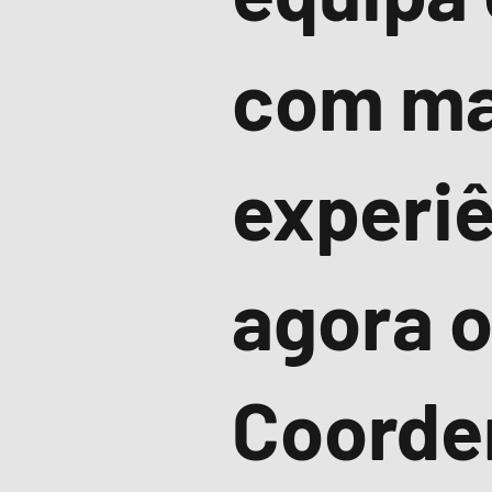
com ma
experiê
agora 
Coorde