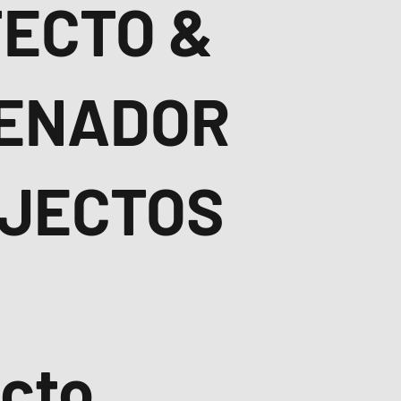
TECTO &
ENADOR
OJECTOS
ecto