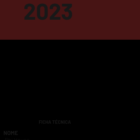
2023
FICHA TÉCNICA
NOME
Phi House