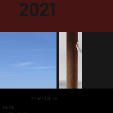
2021
FICHA TÉCNICA
NOME
Slide House