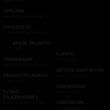
TIPOLOGIA
Habitação Unifamiliar T3
LOCALIZAÇÃO
Torres Vedras, Portugal
ANO DE PROJECTO
2021
CLIENTE
COORDENADOR
Particular
Gonçalo Miguel Correia
SISTEMA CONSTRUTIVO
ARQUITECTO CRIATIVO
Betão e alvenaria
João Coelho
ENGENHARIAS
OUTROS
Balfer +
SCF
COLABORADORES
André Gomes + Marco
CONSTRUTOR
Gomes
Em adjudicação