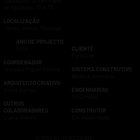
habitações unifamiliares
de tipologias T5 e T3.
LOCALIZAÇÃO
Torres Vedras, Portugal
ANO DE PROJECTO
2024
CLIENTE
Particular
COORDENADOR
Gonçalo Miguel Correia
SISTEMA CONSTRUTIVO
Betão e Alvenaria
ARQUITECTO CRIATIVO
André Gomes
ENGENHARIAS
ProZimbral
OUTROS
COLABORADORES
CONSTRUTOR
Luana Avelino
Em adjudicação
© 2024 by .XPRESSION