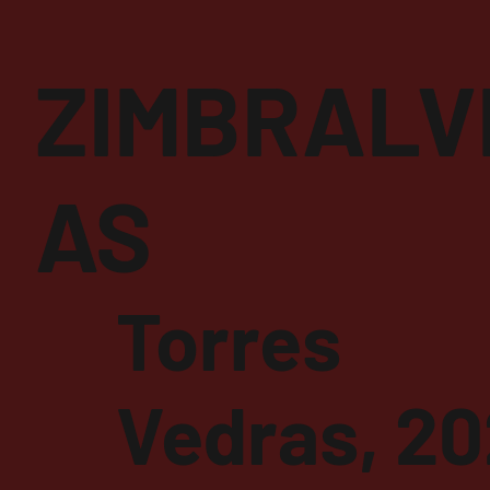
ZIMBRALV
AS
Torres
Vedras, 2